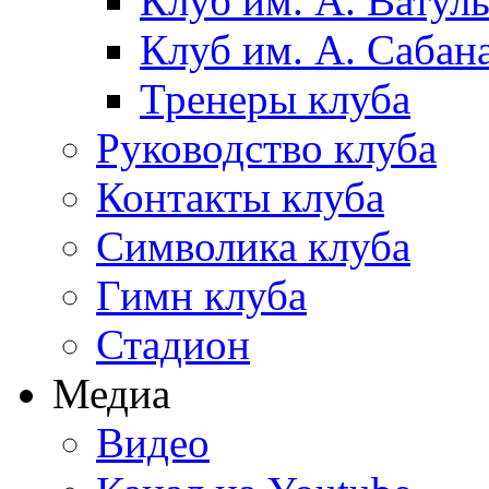
Клуб им. А. Ватул
Клуб им. А. Сабан
Тренеры клуба
Руководство клуба
Контакты клуба
Символика клуба
Гимн клуба
Стадион
Медиа
Видео