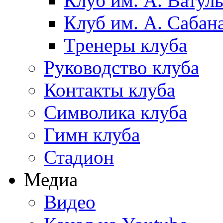
Клуб им. А. Ватул
Клуб им. А. Сабан
Тренеры клуба
Руководство клуба
Контакты клуба
Символика клуба
Гимн клуба
Стадион
Медиа
Видео