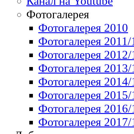
Канал на Youtube
Фотогалерея
Фотогалерея 2010
Фотогалерея 2011/
Фотогалерея 2012/
Фотогалерея 2013/
Фотогалерея 2014/
Фотогалерея 2015/
Фотогалерея 2016/
Фотогалерея 2017/