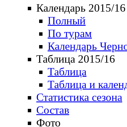
Календарь 2015/16
Полный
По турам
Календарь Черн
Таблица 2015/16
Таблица
Таблица и кален
Статистика сезона
Состав
Фото