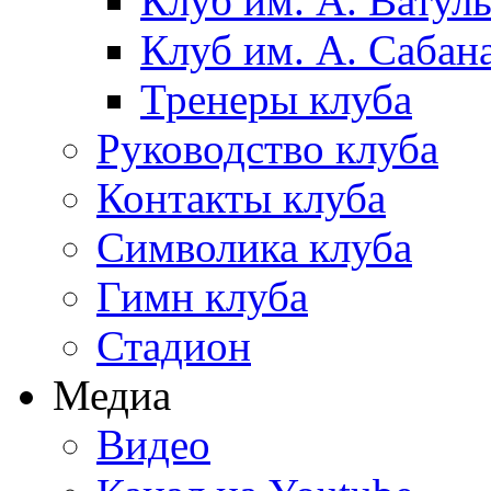
Клуб им. А. Ватул
Клуб им. А. Сабан
Тренеры клуба
Руководство клуба
Контакты клуба
Символика клуба
Гимн клуба
Стадион
Медиа
Видео