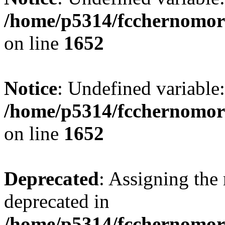
/home/p5314/fcchernomor
on line
1652
Notice
: Undefined variable:
/home/p5314/fcchernomor
on line
1652
Deprecated
: Assigning the 
deprecated in
/home/p5314/fcchernomore