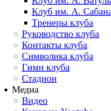
Клуб им. А. Ватул
Клуб им. А. Сабан
Тренеры клуба
Руководство клуба
Контакты клуба
Символика клуба
Гимн клуба
Стадион
Медиа
Видео