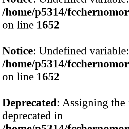
/home/p5314/fcchernomor
on line
1652
Notice
: Undefined variable:
/home/p5314/fcchernomor
on line
1652
Deprecated
: Assigning the 
deprecated in
/home/p5314/fcchernomore