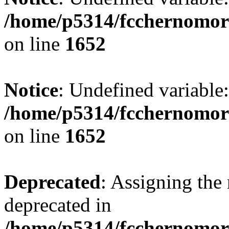
/home/p5314/fcchernomor
on line
1652
Notice
: Undefined variable:
/home/p5314/fcchernomor
on line
1652
Deprecated
: Assigning the 
deprecated in
/home/p5314/fcchernomore