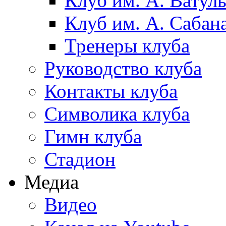
Клуб им. А. Ватул
Клуб им. А. Сабан
Тренеры клуба
Руководство клуба
Контакты клуба
Символика клуба
Гимн клуба
Стадион
Медиа
Видео