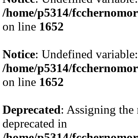
/home/p5314/fcchernomor
on line
1652
Notice
: Undefined variable:
/home/p5314/fcchernomor
on line
1652
Deprecated
: Assigning the 
deprecated in
/home/p5314/fcchernomore