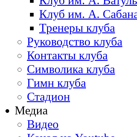
Клуб им. А. Ватул
Клуб им. А. Сабан
Тренеры клуба
Руководство клуба
Контакты клуба
Символика клуба
Гимн клуба
Стадион
Медиа
Видео