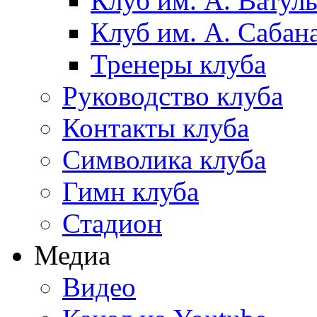
Клуб им. А. Ватул
Клуб им. А. Сабан
Тренеры клуба
Руководство клуба
Контакты клуба
Символика клуба
Гимн клуба
Стадион
Медиа
Видео