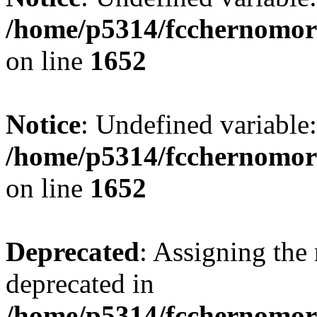
/home/p5314/fcchernomor
on line
1652
Notice
: Undefined variable:
/home/p5314/fcchernomor
on line
1652
Deprecated
: Assigning the 
deprecated in
/home/p5314/fcchernomore