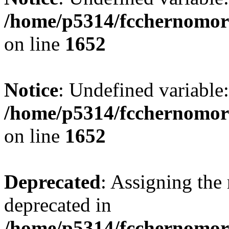
/home/p5314/fcchernomor
on line
1652
Notice
: Undefined variable:
/home/p5314/fcchernomor
on line
1652
Deprecated
: Assigning the 
deprecated in
/home/p5314/fcchernomore