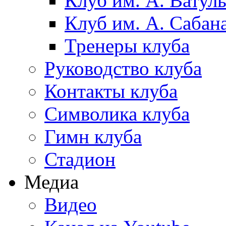
Клуб им. А. Ватул
Клуб им. А. Сабан
Тренеры клуба
Руководство клуба
Контакты клуба
Символика клуба
Гимн клуба
Стадион
Медиа
Видео