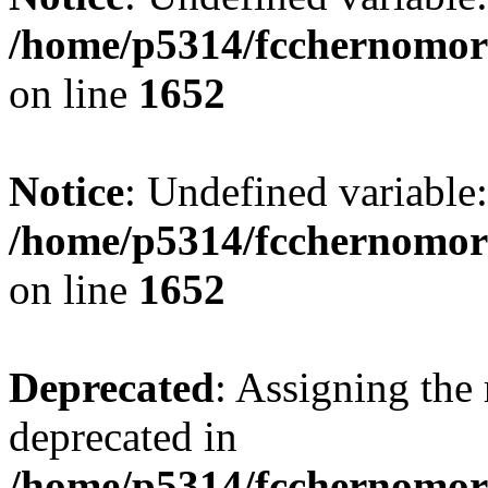
/home/p5314/fcchernomor
on line
1652
Notice
: Undefined variable:
/home/p5314/fcchernomor
on line
1652
Deprecated
: Assigning the 
deprecated in
/home/p5314/fcchernomore