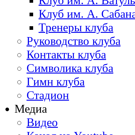
Клуб им. А. Ватул
Клуб им. А. Сабан
Тренеры клуба
Руководство клуба
Контакты клуба
Символика клуба
Гимн клуба
Стадион
Медиа
Видео