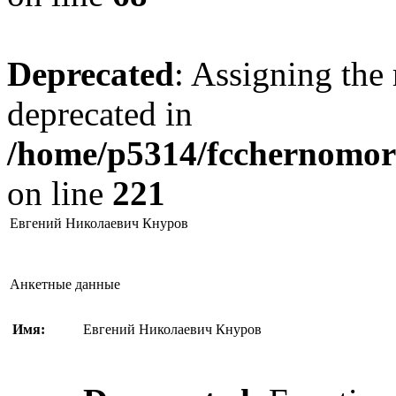
Deprecated
: Assigning the 
deprecated in
/home/p5314/fcchernomore
on line
221
Евгений Николаевич Кнуров
Анкетные данные
Имя:
Евгений Николаевич Кнуров