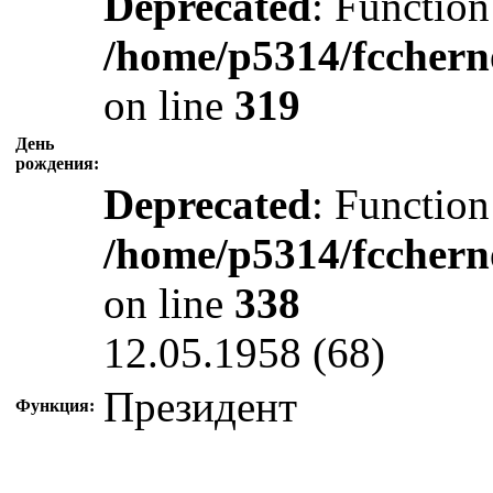
Deprecated
: Function
/home/p5314/fcchern
on line
319
День
рождения:
Deprecated
: Function
/home/p5314/fcchern
on line
338
12.05.1958 (68)
Президент
Функция: