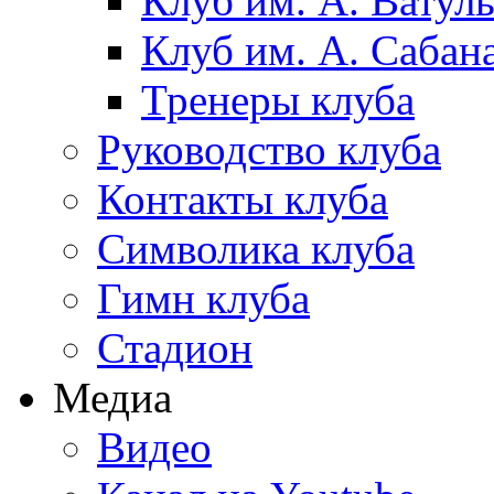
Клуб им. А. Ватул
Клуб им. А. Сабан
Тренеры клуба
Руководство клуба
Контакты клуба
Символика клуба
Гимн клуба
Стадион
Медиа
Видео