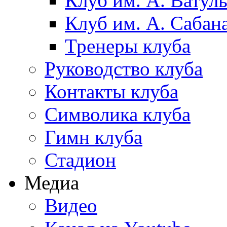
Клуб им. А. Ватул
Клуб им. А. Сабан
Тренеры клуба
Руководство клуба
Контакты клуба
Символика клуба
Гимн клуба
Стадион
Медиа
Видео