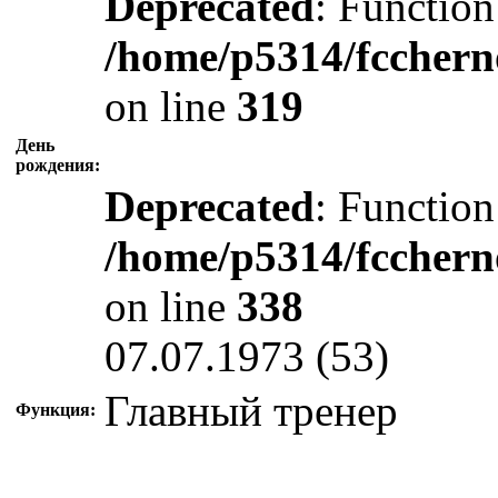
Deprecated
: Function
/home/p5314/fcchern
on line
319
День
рождения:
Deprecated
: Function
/home/p5314/fcchern
on line
338
07.07.1973 (53)
Главный тренер
Функция: