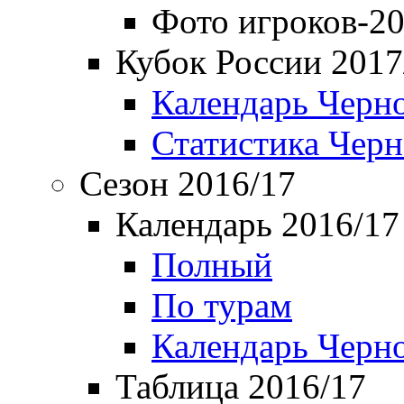
Фото игроков-20
Кубок России 2017
Календарь Черн
Статистика Чер
Сезон 2016/17
Календарь 2016/17
Полный
По турам
Календарь Черн
Таблица 2016/17