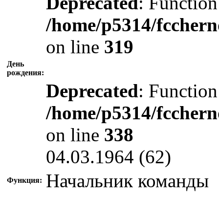
Deprecated
: Function
/home/p5314/fcchern
on line
319
День
рождения:
Deprecated
: Function
/home/p5314/fcchern
on line
338
04.03.1964 (62)
Начальник команды
Функция: