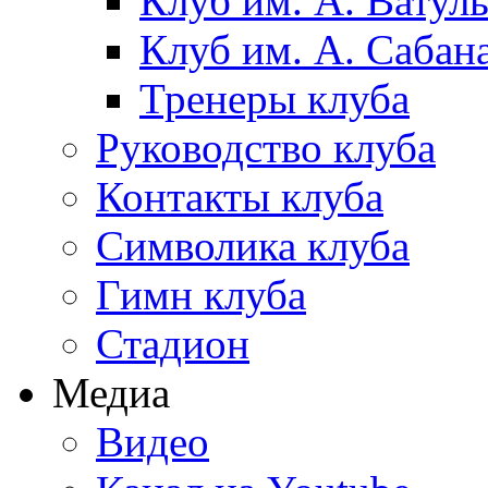
Клуб им. А. Ватул
Клуб им. А. Сабан
Тренеры клуба
Руководство клуба
Контакты клуба
Символика клуба
Гимн клуба
Стадион
Медиа
Видео