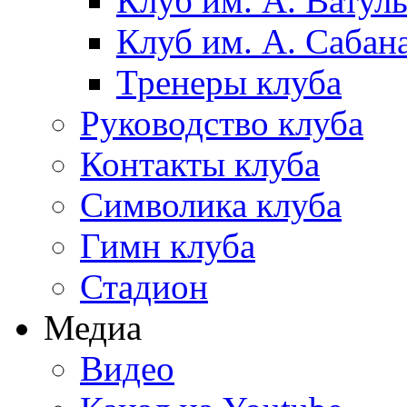
Клуб им. А. Ватул
Клуб им. А. Сабан
Тренеры клуба
Руководство клуба
Контакты клуба
Символика клуба
Гимн клуба
Стадион
Медиа
Видео