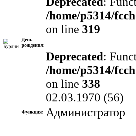
Deprecated
: Funct
/home/p5314/fcch
on line
319
День
рождения:
Deprecated
: Funct
/home/p5314/fcch
on line
338
02.03.1970 (56)
Администратор
Функция: