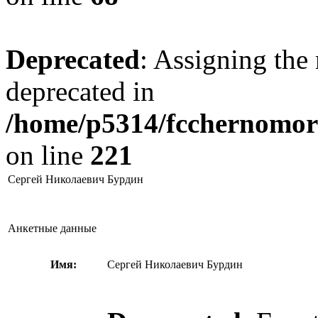
Deprecated
: Assigning the 
deprecated in
/home/p5314/fcchernomore
on line
221
Сергей Николаевич Бурдин
Анкетные данные
Имя:
Сергей Николаевич Бурдин