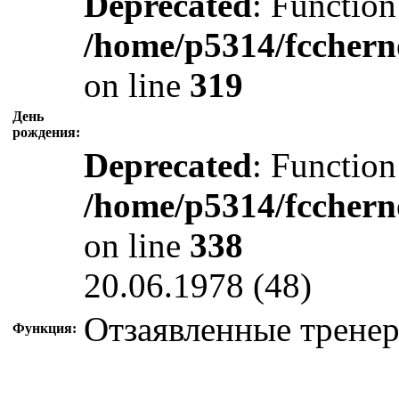
Deprecated
: Function
/home/p5314/fcchern
on line
319
День
рождения:
Deprecated
: Function
/home/p5314/fcchern
on line
338
20.06.1978 (48)
Отзаявленные трене
Функция: