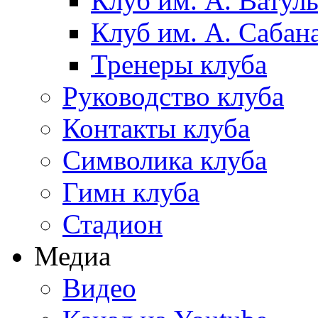
Клуб им. А. Ватул
Клуб им. А. Сабан
Тренеры клуба
Руководство клуба
Контакты клуба
Символика клуба
Гимн клуба
Стадион
Медиа
Видео