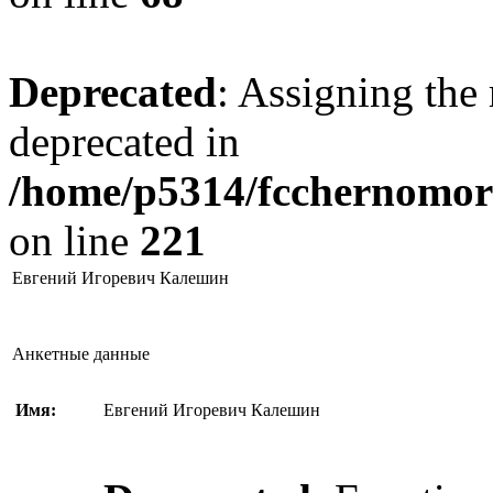
Deprecated
: Assigning the 
deprecated in
/home/p5314/fcchernomore
on line
221
Евгений Игоревич Калешин
Анкетные данные
Имя:
Евгений Игоревич Калешин