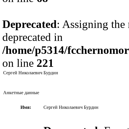
Deprecated
: Assigning the 
deprecated in
/home/p5314/fcchernomore
on line
221
Сергей Николаевич Бурдин
Анкетные данные
Имя:
Сергей Николаевич Бурдин