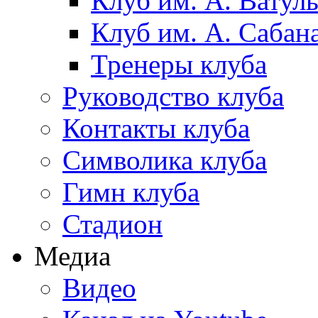
Клуб им. А. Ватул
Клуб им. А. Сабан
Тренеры клуба
Руководство клуба
Контакты клуба
Символика клуба
Гимн клуба
Стадион
Медиа
Видео