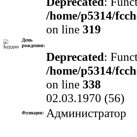
Deprecated
: Funct
/home/p5314/fcch
on line
319
День
рождения:
Deprecated
: Funct
/home/p5314/fcch
on line
338
02.03.1970 (56)
Администратор
Функция: