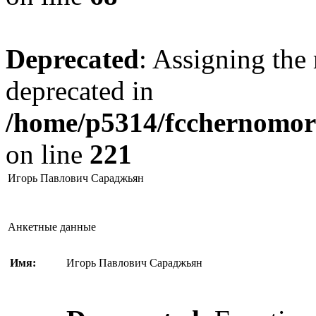
Deprecated
: Assigning the 
deprecated in
/home/p5314/fcchernomore
on line
221
Игорь Павлович Сараджьян
Анкетные данные
Имя:
Игорь Павлович Сараджьян