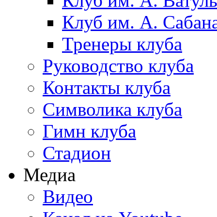
Клуб им. А. Ватул
Клуб им. А. Сабан
Тренеры клуба
Руководство клуба
Контакты клуба
Символика клуба
Гимн клуба
Стадион
Медиа
Видео