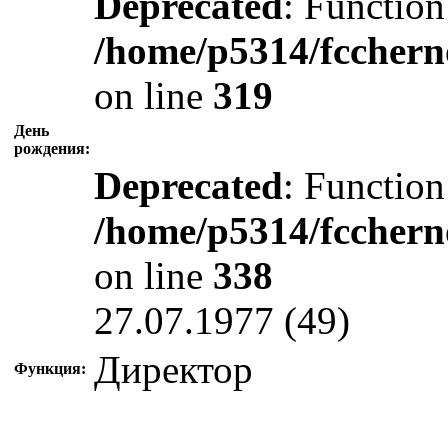
Deprecated
: Function
/home/p5314/fcchern
on line
319
День
рождения:
Deprecated
: Function
/home/p5314/fcchern
on line
338
27.07.1977 (49)
Директор
Функция: