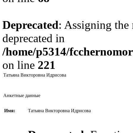
Deprecated
: Assigning the 
deprecated in
/home/p5314/fcchernomore
on line
221
Татьяна Викторовна Идрисова
Анкетные данные
Имя:
Татьяна Викторовна Идрисова