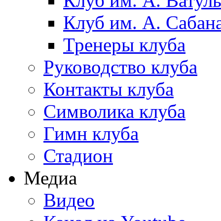
Клуб им. А. Ватул
Клуб им. А. Сабан
Тренеры клуба
Руководство клуба
Контакты клуба
Символика клуба
Гимн клуба
Стадион
Медиа
Видео