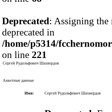
Deprecated
: Assigning the 
deprecated in
/home/p5314/fcchernomore
on line
221
Сергей Рудольфович Шахвердов
Анкетные данные
Имя:
Сергей Рудольфович Шахвердов