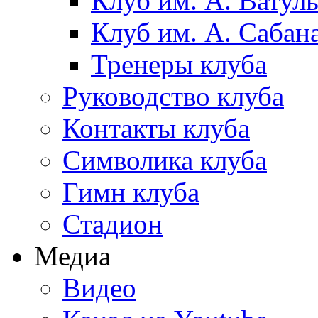
Клуб им. А. Ватул
Клуб им. А. Сабан
Тренеры клуба
Руководство клуба
Контакты клуба
Символика клуба
Гимн клуба
Стадион
Медиа
Видео