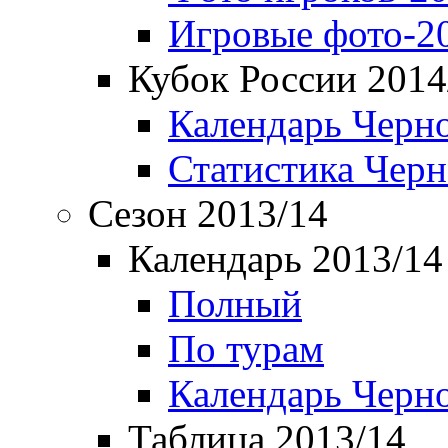
Игровые фото-2
Кубок России 2014
Календарь Черн
Статистика Чер
Сезон 2013/14
Календарь 2013/14
Полный
По турам
Календарь Черн
Таблица 2013/14