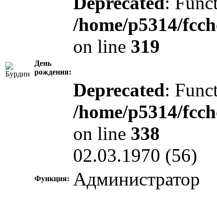
Deprecated
: Funct
/home/p5314/fcch
on line
319
День
рождения:
Deprecated
: Funct
/home/p5314/fcch
on line
338
02.03.1970 (56)
Администратор
Функция: