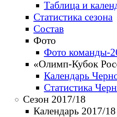
Таблица и кален
Статистика сезона
Состав
Фото
Фото команды-2
«Олимп-Кубок Рос
Календарь Черн
Статистика Чер
Сезон 2017/18
Календарь 2017/18