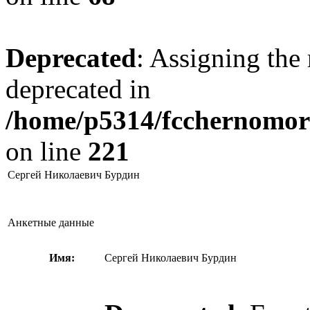
Deprecated
: Assigning the 
deprecated in
/home/p5314/fcchernomore
on line
221
Сергей Николаевич Бурдин
Анкетные данные
Имя:
Сергей Николаевич Бурдин