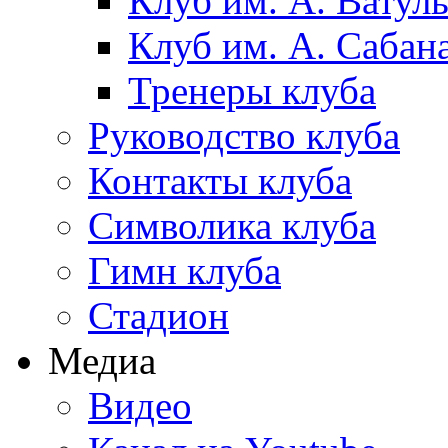
Клуб им. А. Ватул
Клуб им. А. Сабан
Тренеры клуба
Руководство клуба
Контакты клуба
Символика клуба
Гимн клуба
Стадион
Медиа
Видео