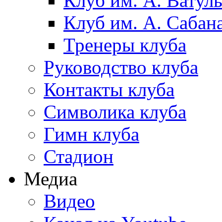
Клуб им. А. Ватул
Клуб им. А. Сабан
Тренеры клуба
Руководство клуба
Контакты клуба
Символика клуба
Гимн клуба
Стадион
Медиа
Видео