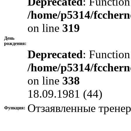
Deprecated
: Function
/home/p5314/fcchern
on line
319
День
рождения:
Deprecated
: Function
/home/p5314/fcchern
on line
338
18.09.1981 (44)
Отзаявленные трене
Функция: