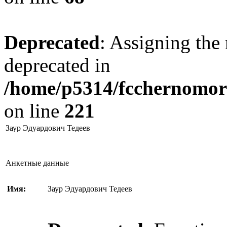
Deprecated
: Assigning the 
deprecated in
/home/p5314/fcchernomore
on line
221
Заур Эдуардович Тедеев
Анкетные данные
Имя:
Заур Эдуардович Тедеев