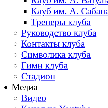
Клуб им. А. Ватул
Клуб им. А. Сабан
Тренеры клуба
Руководство клуба
Контакты клуба
Символика клуба
Гимн клуба
Стадион
Медиа
Видео