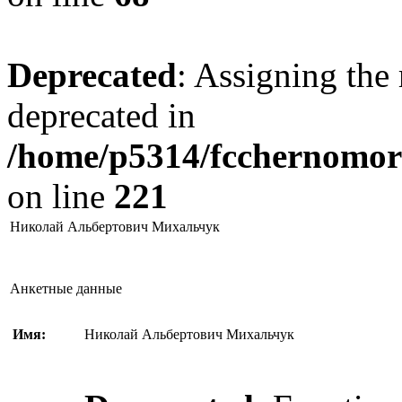
Deprecated
: Assigning the 
deprecated in
/home/p5314/fcchernomore
on line
221
Николай Альбертович Михальчук
Анкетные данные
Имя:
Николай Альбертович Михальчук