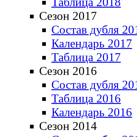
Таблица 2018
Сезон 2017
Состав дубля 20
Календарь 2017
Таблица 2017
Сезон 2016
Состав дубля 20
Таблица 2016
Календарь 2016
Сезон 2014