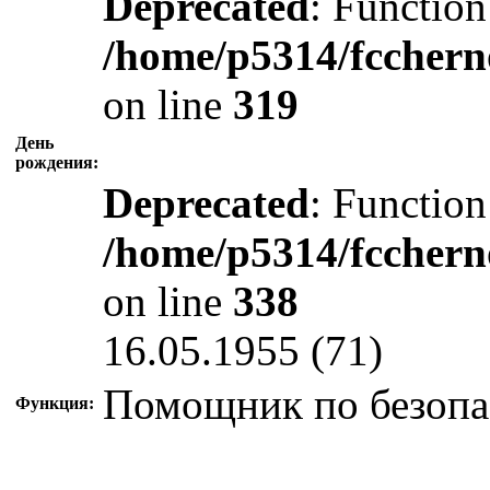
Deprecated
: Function
/home/p5314/fcchern
on line
319
День
рождения:
Deprecated
: Function
/home/p5314/fcchern
on line
338
16.05.1955 (71)
Помощник по безопа
Функция: