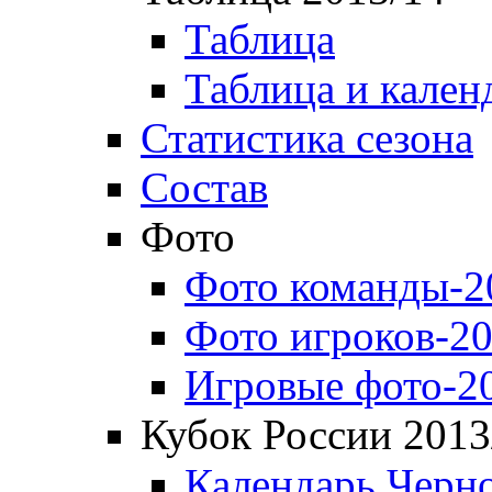
Таблица
Таблица и кален
Статистика сезона
Состав
Фото
Фото команды-2
Фото игроков-20
Игровые фото-2
Кубок России 2013
Календарь Черн