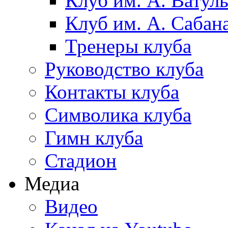
Клуб им. А. Ватул
Клуб им. А. Сабан
Тренеры клуба
Руководство клуба
Контакты клуба
Символика клуба
Гимн клуба
Стадион
Медиа
Видео