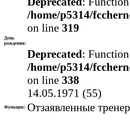
Deprecated
: Function
/home/p5314/fcchern
on line
319
День
рождения:
Deprecated
: Function
/home/p5314/fcchern
on line
338
14.05.1971 (55)
Отзаявленные трене
Функция: