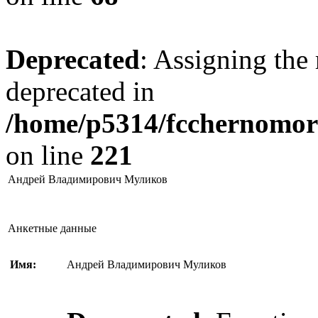
Deprecated
: Assigning the 
deprecated in
/home/p5314/fcchernomore
on line
221
Андрей Владимирович Муликов
Анкетные данные
Имя:
Андрей Владимирович Муликов