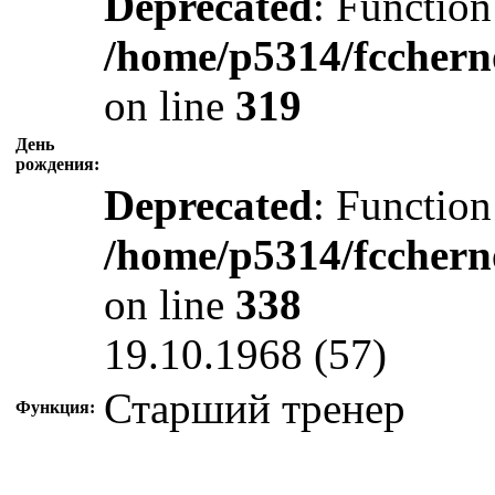
Deprecated
: Function
/home/p5314/fcchern
on line
319
День
рождения:
Deprecated
: Function
/home/p5314/fcchern
on line
338
19.10.1968 (57)
Старший тренер
Функция: