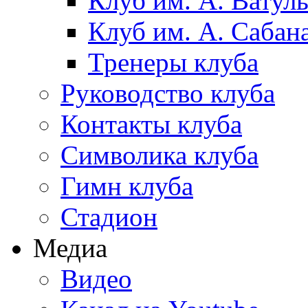
Клуб им. А. Ватул
Клуб им. А. Сабан
Тренеры клуба
Руководство клуба
Контакты клуба
Символика клуба
Гимн клуба
Стадион
Медиа
Видео