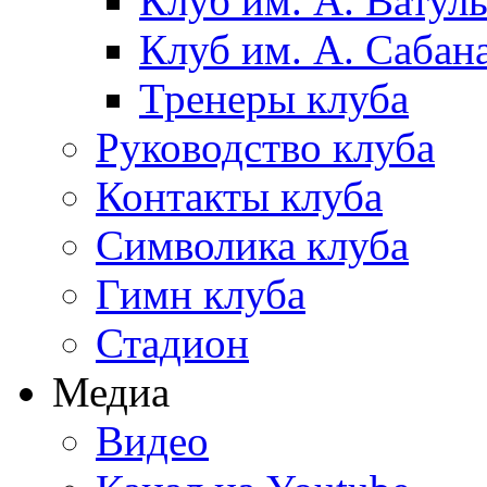
Клуб им. А. Ватул
Клуб им. А. Сабан
Тренеры клуба
Руководство клуба
Контакты клуба
Символика клуба
Гимн клуба
Стадион
Медиа
Видео