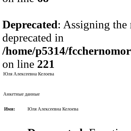
Deprecated
: Assigning the 
deprecated in
/home/p5314/fcchernomore
on line
221
Юля Алексеевна Келоева
Анкетные данные
Имя:
Юля Алексеевна Келоева