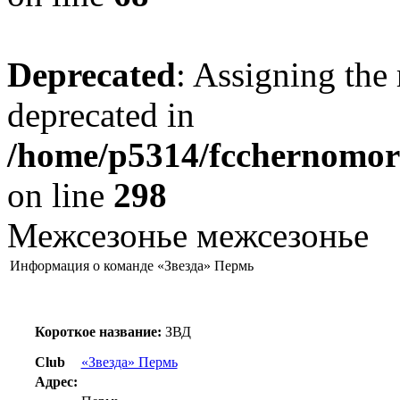
Deprecated
: Assigning the 
deprecated in
/home/p5314/fcchernomore
on line
298
Межсезонье межсезонье
Информация о команде «Звезда» Пермь
Короткое название:
ЗВД
Club
«Звезда» Пермь
Адрес: