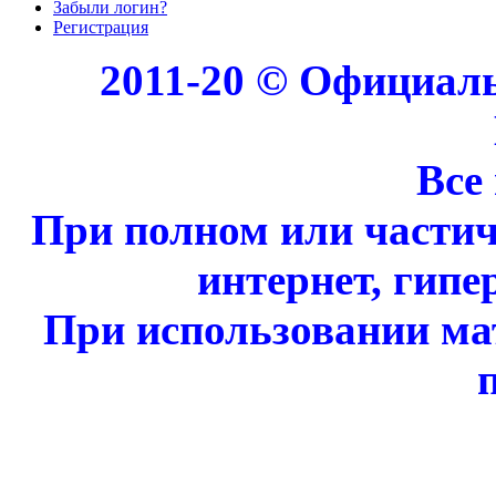
Забыли логин?
Регистрация
2011-20 © Официал
Все
При полном или части
интернет, гипе
При использовании ма