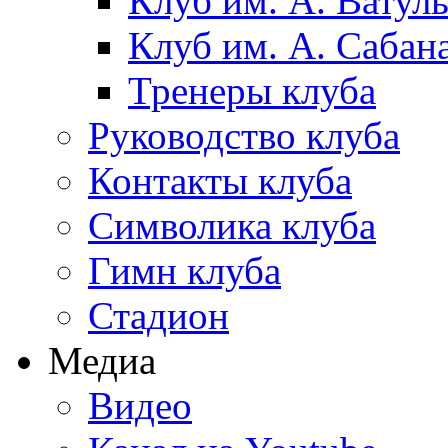
Клуб им. А. Ватул
Клуб им. А. Сабан
Тренеры клуба
Руководство клуба
Контакты клуба
Символика клуба
Гимн клуба
Стадион
Медиа
Видео