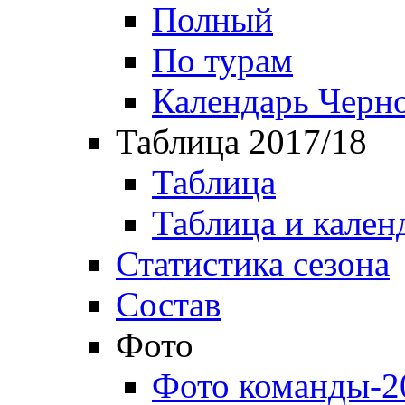
Полный
По турам
Календарь Черн
Таблица 2017/18
Таблица
Таблица и кален
Статистика сезона
Состав
Фото
Фото команды-2