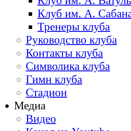
Клуб им. А. Ватул
Клуб им. А. Сабан
Тренеры клуба
Руководство клуба
Контакты клуба
Символика клуба
Гимн клуба
Стадион
Медиа
Видео