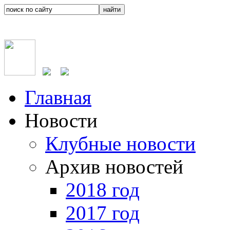
Главная
Новости
Клубные новости
Архив новостей
2018 год
2017 год