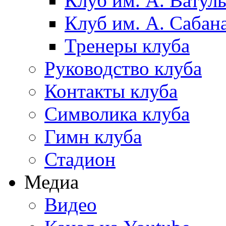
Клуб им. А. Ватул
Клуб им. А. Сабан
Тренеры клуба
Руководство клуба
Контакты клуба
Символика клуба
Гимн клуба
Стадион
Медиа
Видео