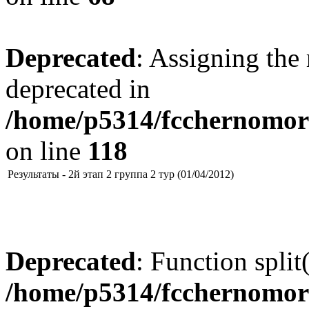
Deprecated
: Assigning the 
deprecated in
/home/p5314/fcchernomore
on line
118
Результаты - 2й этап 2 группа 2 тур (01/04/2012)
Deprecated
: Function split
/home/p5314/fcchernomor