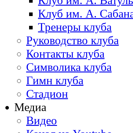
Клуб им. А. Ватул
Клуб им. А. Сабан
Тренеры клуба
Руководство клуба
Контакты клуба
Символика клуба
Гимн клуба
Стадион
Медиа
Видео