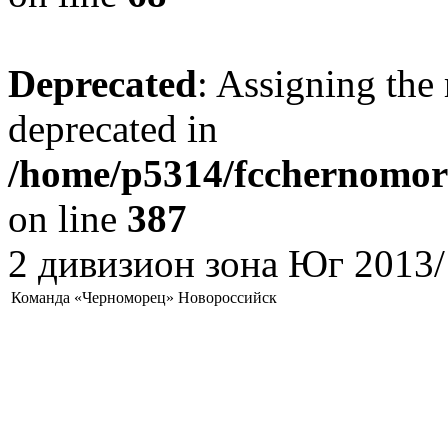
Deprecated
: Assigning the 
deprecated in
/home/p5314/fcchernomore
on line
387
2 дивизион зона Юг 2013/
Команда «Черноморец» Новороссийск