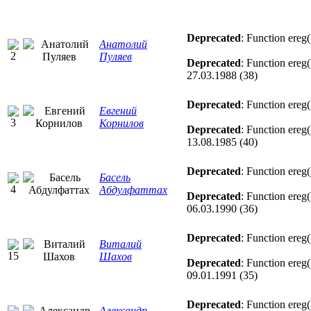
Deprecated
: Function ereg(
Анатолий
Пуляев
Deprecated
: Function ereg(
27.03.1988 (38)
Deprecated
: Function ereg(
Евгений
Корнилов
Deprecated
: Function ereg(
13.08.1985 (40)
Deprecated
: Function ereg(
Басель
Абдулфаттах
Deprecated
: Function ereg(
06.03.1990 (36)
Deprecated
: Function ereg(
Виталий
Шахов
Deprecated
: Function ereg(
09.01.1991 (35)
Deprecated
: Function ereg(
Александр