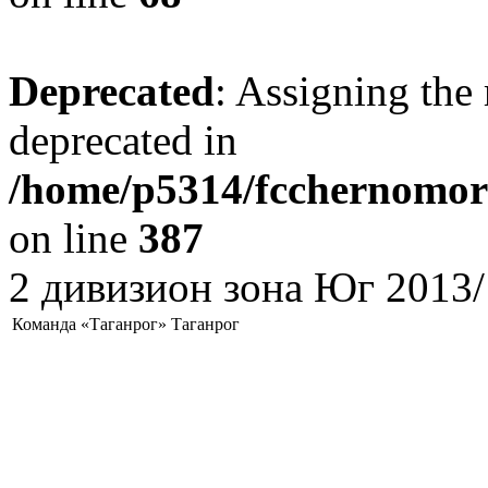
Deprecated
: Assigning the 
deprecated in
/home/p5314/fcchernomore
on line
387
2 дивизион зона Юг 2013/
Команда «Таганрог» Таганрог