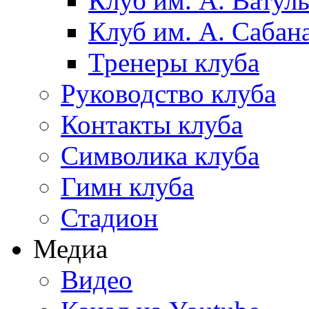
Клуб им. А. Ватул
Клуб им. А. Сабан
Тренеры клуба
Руководство клуба
Контакты клуба
Символика клуба
Гимн клуба
Стадион
Медиа
Видео