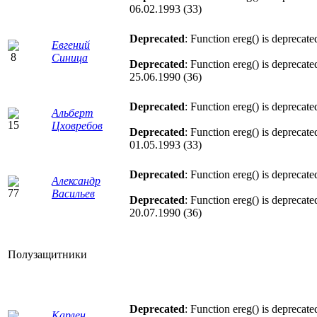
06.02.1993 (33)
Deprecated
: Function ereg() is deprecate
Евгений
Синица
Deprecated
: Function ereg() is deprecate
25.06.1990 (36)
Deprecated
: Function ereg() is deprecate
Альберт
Цховребов
Deprecated
: Function ereg() is deprecate
01.05.1993 (33)
Deprecated
: Function ereg() is deprecate
Александр
Васильев
Deprecated
: Function ereg() is deprecate
20.07.1990 (36)
Полузащитники
Deprecated
: Function ereg() is deprecate
Карлен