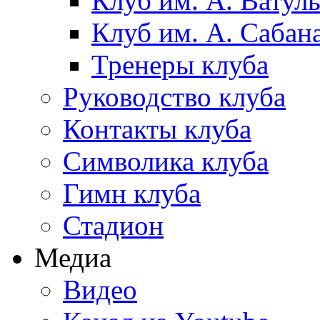
Клуб им. А. Ватул
Клуб им. А. Сабан
Тренеры клуба
Руководство клуба
Контакты клуба
Символика клуба
Гимн клуба
Стадион
Медиа
Видео