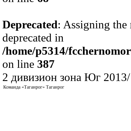
Deprecated
: Assigning the 
deprecated in
/home/p5314/fcchernomore
on line
387
2 дивизион зона Юг 2013/
Команда «Таганрог» Таганрог