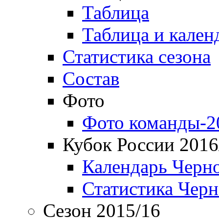
Таблица
Таблица и кален
Статистика сезона
Состав
Фото
Фото команды-2
Кубок России 2016
Календарь Черн
Статистика Чер
Сезон 2015/16