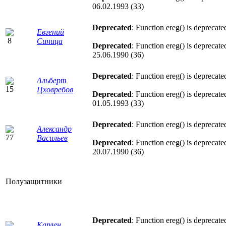
06.02.1993 (33)
Deprecated
: Function ereg() is deprecate
Евгений
Синица
Deprecated
: Function ereg() is deprecate
25.06.1990 (36)
Deprecated
: Function ereg() is deprecate
Альберт
Цховребов
Deprecated
: Function ereg() is deprecate
01.05.1993 (33)
Deprecated
: Function ereg() is deprecate
Александр
Васильев
Deprecated
: Function ereg() is deprecate
20.07.1990 (36)
Полузащитники
Deprecated
: Function ereg() is deprecate
Карлен