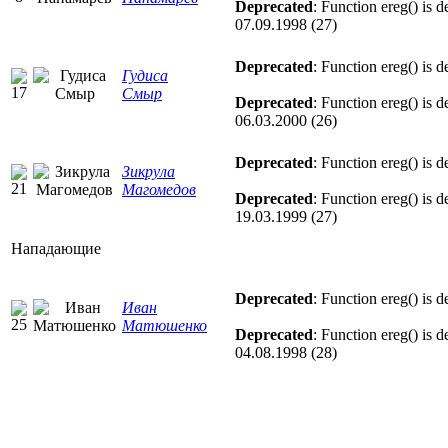
Deprecated
: Function ereg() is 
07.09.1998 (27)
Deprecated
: Function ereg() is 
Гудиса
Смыр
Deprecated
: Function ereg() is 
06.03.2000 (26)
Deprecated
: Function ereg() is 
Зикрула
Магомедов
Deprecated
: Function ereg() is 
19.03.1999 (27)
Нападающие
Deprecated
: Function ereg() is 
Иван
Матюшенко
Deprecated
: Function ereg() is 
04.08.1998 (28)