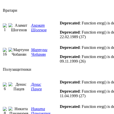
Вратари
Deprecated
: Function ereg() is 
Азамат
Шогенов
Deprecated
: Function ereg() is 
22.02.1989 (37)
Deprecated
: Function ereg() is 
Мартуни
Чобанян
Deprecated
: Function ereg() is 
09.11.1999 (26)
Полузащитники
Deprecated
: Function ereg() is 
Денис
Пацев
Deprecated
: Function ereg() is 
11.04.1999 (27)
Deprecated
: Function ereg() is 
Никита
Панамарев