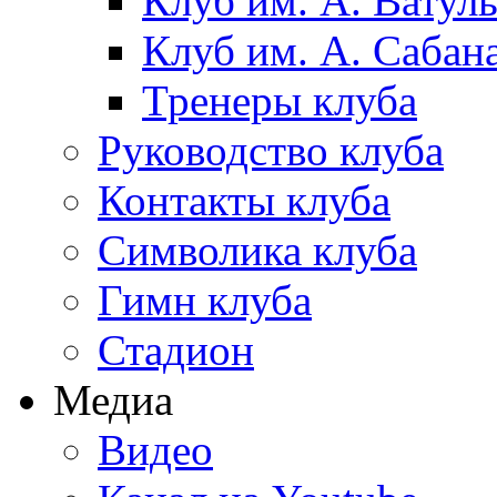
Клуб им. А. Ватул
Клуб им. А. Сабан
Тренеры клуба
Руководство клуба
Контакты клуба
Символика клуба
Гимн клуба
Стадион
Медиа
Видео