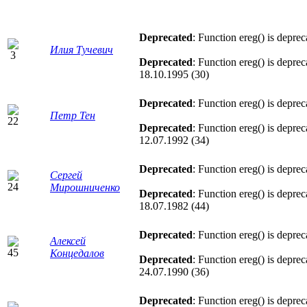
Deprecated
: Function ereg() is depre
Илия Тучевич
Deprecated
: Function ereg() is depre
18.10.1995 (30)
Deprecated
: Function ereg() is depre
Петр Тен
Deprecated
: Function ereg() is depre
12.07.1992 (34)
Deprecated
: Function ereg() is depre
Сергей
Мирошниченко
Deprecated
: Function ereg() is depre
18.07.1982 (44)
Deprecated
: Function ereg() is depre
Алексей
Концедалов
Deprecated
: Function ereg() is depre
24.07.1990 (36)
Deprecated
: Function ereg() is depre