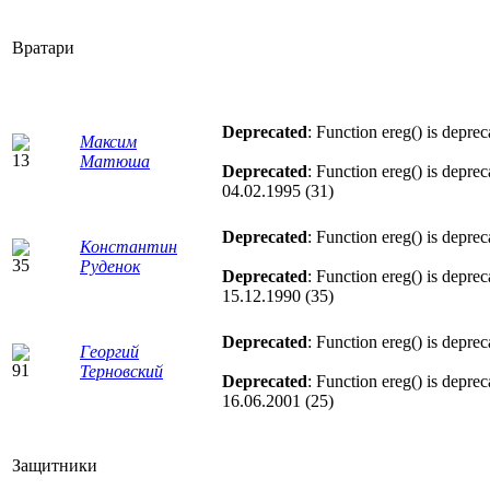
Вратари
Deprecated
: Function ereg() is depre
Максим
Матюша
Deprecated
: Function ereg() is depre
04.02.1995 (31)
Deprecated
: Function ereg() is depre
Константин
Руденок
Deprecated
: Function ereg() is depre
15.12.1990 (35)
Deprecated
: Function ereg() is depre
Георгий
Терновский
Deprecated
: Function ereg() is depre
16.06.2001 (25)
Защитники