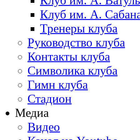
Клуб им. А. Ватул
Клуб им. А. Сабан
Тренеры клуба
Руководство клуба
Контакты клуба
Символика клуба
Гимн клуба
Стадион
Медиа
Видео