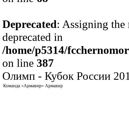
Deprecated
: Assigning the 
deprecated in
/home/p5314/fcchernomore
on line
387
Олимп - Кубок России 201
Команда «Армавир» Армавир