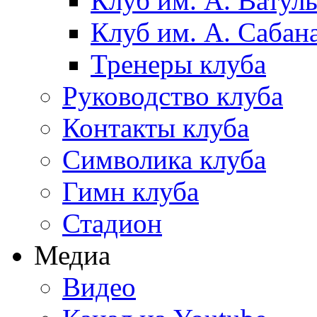
Клуб им. А. Ватул
Клуб им. А. Сабан
Тренеры клуба
Руководство клуба
Контакты клуба
Символика клуба
Гимн клуба
Стадион
Медиа
Видео