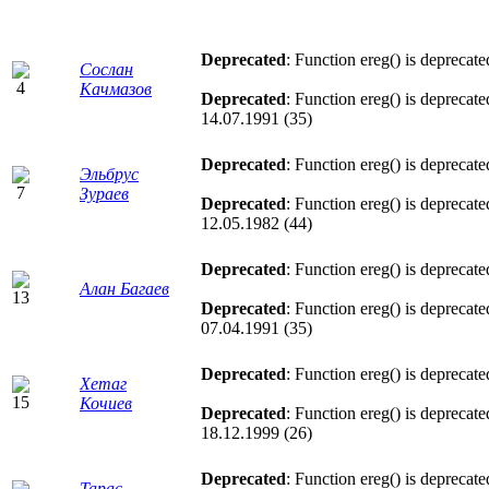
Deprecated
: Function ereg() is deprecat
Сослан
Качмазов
Deprecated
: Function ereg() is deprecat
14.07.1991 (35)
Deprecated
: Function ereg() is deprecat
Эльбрус
Зураев
Deprecated
: Function ereg() is deprecat
12.05.1982 (44)
Deprecated
: Function ereg() is deprecat
Алан Багаев
Deprecated
: Function ereg() is deprecat
07.04.1991 (35)
Deprecated
: Function ereg() is deprecat
Хетаг
Кочиев
Deprecated
: Function ereg() is deprecat
18.12.1999 (26)
Deprecated
: Function ereg() is deprecat
Тарас