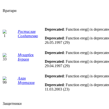
Вратари
Deprecated
: Function ereg() is deprecat
Ростислав
Солдатенко
Deprecated
: Function ereg() is deprecat
26.05.1997 (29)
Deprecated
: Function ereg() is deprecat
Мухарбек
Бураев
Deprecated
: Function ereg() is deprecat
29.04.1997 (29)
Deprecated
: Function ereg() is deprecat
Алан
Муртазов
Deprecated
: Function ereg() is deprecat
11.03.2003 (23)
Защитники