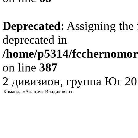
Deprecated
: Assigning the 
deprecated in
/home/p5314/fcchernomore
on line
387
2 дивизион, группа Юг 20
Команда «Алания» Владикавказ