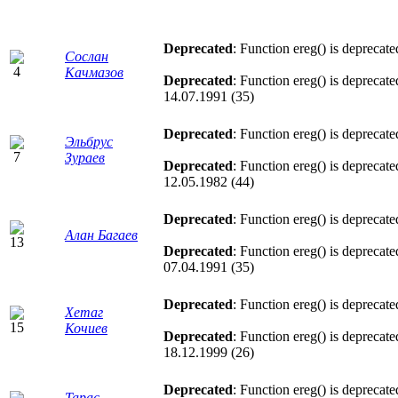
Deprecated
: Function ereg() is deprecat
Сослан
Качмазов
Deprecated
: Function ereg() is deprecat
14.07.1991 (35)
Deprecated
: Function ereg() is deprecat
Эльбрус
Зураев
Deprecated
: Function ereg() is deprecat
12.05.1982 (44)
Deprecated
: Function ereg() is deprecat
Алан Багаев
Deprecated
: Function ereg() is deprecat
07.04.1991 (35)
Deprecated
: Function ereg() is deprecat
Хетаг
Кочиев
Deprecated
: Function ereg() is deprecat
18.12.1999 (26)
Deprecated
: Function ereg() is deprecat
Тарас