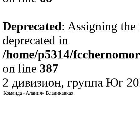
Deprecated
: Assigning the 
deprecated in
/home/p5314/fcchernomore
on line
387
2 дивизион, группа Юг 20
Команда «Алания» Владикавказ