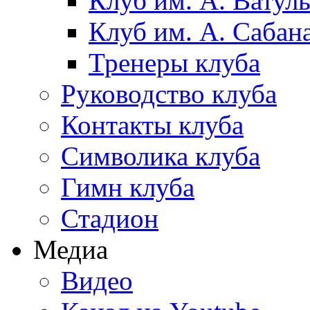
Клуб им. А. Ватул
Клуб им. А. Сабан
Тренеры клуба
Руководство клуба
Контакты клуба
Символика клуба
Гимн клуба
Стадион
Медиа
Видео