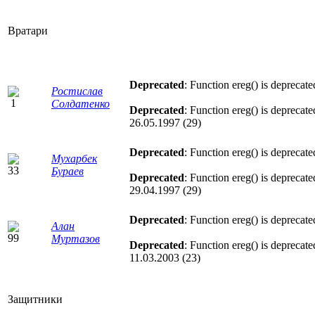
Вратари
Deprecated
: Function ereg() is deprecat
Ростислав
Солдатенко
Deprecated
: Function ereg() is deprecat
26.05.1997 (29)
Deprecated
: Function ereg() is deprecat
Мухарбек
Бураев
Deprecated
: Function ereg() is deprecat
29.04.1997 (29)
Deprecated
: Function ereg() is deprecat
Алан
Муртазов
Deprecated
: Function ereg() is deprecat
11.03.2003 (23)
Защитники