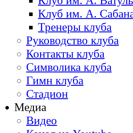
Клуб им. А. Ватул
Клуб им. А. Сабан
Тренеры клуба
Руководство клуба
Контакты клуба
Символика клуба
Гимн клуба
Стадион
Медиа
Видео