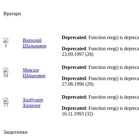
Вратари
Deprecated
: Function ereg() is deprec
Виталий
Шильников
Deprecated
: Function ereg() is deprec
23.09.1997 (28)
Deprecated
: Function ereg() is deprec
Максим
Шашенков
Deprecated
: Function ereg() is deprec
27.08.1996 (29)
Deprecated
: Function ereg() is deprec
Хазбулат
Хамхоев
Deprecated
: Function ereg() is deprec
16.11.1993 (32)
Защитники