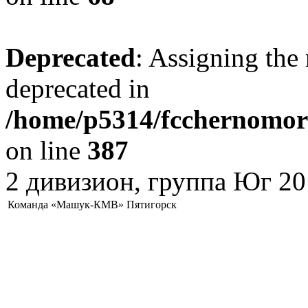
Deprecated
: Assigning the 
deprecated in
/home/p5314/fcchernomore
on line
387
2 дивизион, группа Юг 20
Команда «Машук-КМВ» Пятигорск