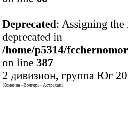
Deprecated
: Assigning the 
deprecated in
/home/p5314/fcchernomore
on line
387
2 дивизион, группа Юг 20
Команда «Волгарь» Астрахань