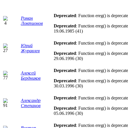
Deprecated
: Function ereg() is deprecat
Роман
Локтионов
Deprecated
: Function ereg() is deprecat
19.06.1985 (41)
Deprecated
: Function ereg() is deprecat
Юрий
Журавлев
Deprecated
: Function ereg() is deprecat
29.06.1996 (30)
Deprecated
: Function ereg() is deprecat
Алексей
Бердников
Deprecated
: Function ereg() is deprecat
30.03.1996 (30)
Deprecated
: Function ereg() is deprecat
Александр
Степанов
Deprecated
: Function ereg() is deprecat
05.06.1996 (30)
Deprecated
: Function ereg() is deprecat
Виктор