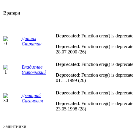
Вратари
Deprecated
: Function ereg() is deprecat
Даниил
Стратан
Deprecated
: Function ereg() is deprecat
28.07.2000 (26)
Deprecated
: Function ereg() is deprecat
Владислав
Ямпольский
Deprecated
: Function ereg() is deprecat
01.11.1999 (26)
Deprecated
: Function ereg() is deprecat
Дмитрий
Саганович
Deprecated
: Function ereg() is deprecat
23.05.1998 (28)
Защитники