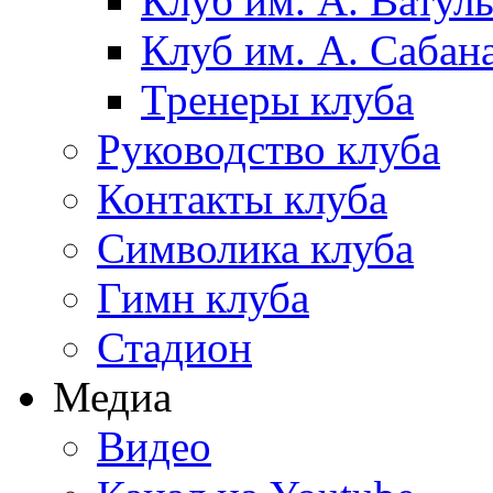
Клуб им. А. Ватул
Клуб им. А. Сабан
Тренеры клуба
Руководство клуба
Контакты клуба
Символика клуба
Гимн клуба
Стадион
Медиа
Видео