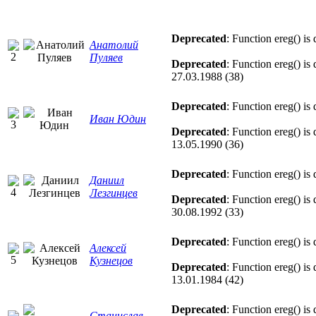
Deprecated
: Function ereg() is
Анатолий
Пуляев
Deprecated
: Function ereg() is
27.03.1988 (38)
Deprecated
: Function ereg() is
Иван Юдин
Deprecated
: Function ereg() is
13.05.1990 (36)
Deprecated
: Function ereg() is
Даниил
Лезгинцев
Deprecated
: Function ereg() is
30.08.1992 (33)
Deprecated
: Function ereg() is
Алексей
Кузнецов
Deprecated
: Function ereg() is
13.01.1984 (42)
Deprecated
: Function ereg() is
Станислав