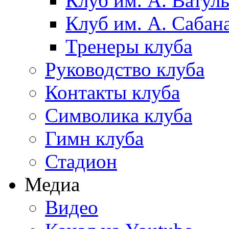
Клуб им. А. Ватул
Клуб им. А. Сабан
Тренеры клуба
Руководство клуба
Контакты клуба
Символика клуба
Гимн клуба
Стадион
Медиа
Видео