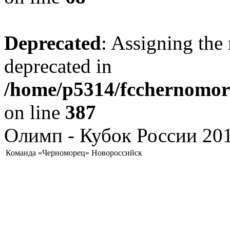
Deprecated
: Assigning the 
deprecated in
/home/p5314/fcchernomore
on line
387
Олимп - Кубок России 201
Команда «Черноморец» Новороссийск