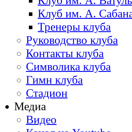
Клуб им. А. Ватул
Клуб им. А. Сабан
Тренеры клуба
Руководство клуба
Контакты клуба
Символика клуба
Гимн клуба
Стадион
Медиа
Видео