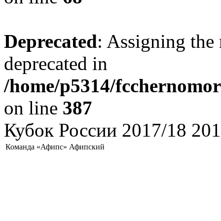
Deprecated
: Assigning the 
deprecated in
/home/p5314/fcchernomore
on line
387
Кубок России 2017/18 201
Команда «Афипс» Афипский