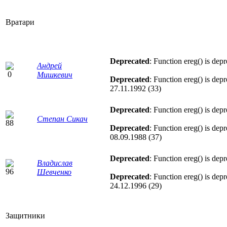
Вратари
Deprecated
: Function ereg() is dep
Андрей
Мишкевич
Deprecated
: Function ereg() is dep
27.11.1992 (33)
Deprecated
: Function ereg() is dep
Степан Сикач
Deprecated
: Function ereg() is dep
08.09.1988 (37)
Deprecated
: Function ereg() is dep
Владислав
Шевченко
Deprecated
: Function ereg() is dep
24.12.1996 (29)
Защитники