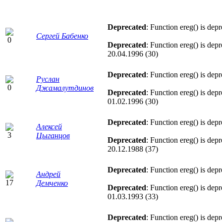
Deprecated
: Function ereg() is dep
Сергей Бабенко
Deprecated
: Function ereg() is dep
20.04.1996 (30)
Deprecated
: Function ereg() is dep
Руслан
Джамалутдинов
Deprecated
: Function ereg() is dep
01.02.1996 (30)
Deprecated
: Function ereg() is dep
Алексей
Цыганцов
Deprecated
: Function ereg() is dep
20.12.1988 (37)
Deprecated
: Function ereg() is dep
Андрей
Демченко
Deprecated
: Function ereg() is dep
01.03.1993 (33)
Deprecated
: Function ereg() is dep