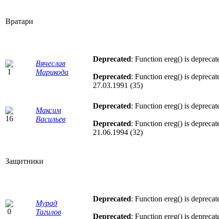
Вратари
Deprecated
: Function ereg() is deprecat
Вячеслав
Марикода
Deprecated
: Function ereg() is deprecat
27.03.1991 (35)
Deprecated
: Function ereg() is deprecat
Максим
Васильев
Deprecated
: Function ereg() is deprecat
21.06.1994 (32)
Защитники
Deprecated
: Function ereg() is deprecat
Мурад
Тагилов
Deprecated
: Function ereg() is deprecat