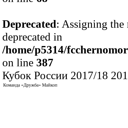
Deprecated
: Assigning the 
deprecated in
/home/p5314/fcchernomore
on line
387
Кубок России 2017/18 201
Команда «Дружба» Майкоп