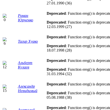
27.01.1990 (36)
Deprecated
: Function ereg() is deprecat
Роман
Юрченко
Deprecated
: Function ereg() is deprecat
12.03.1999 (27)
Deprecated
: Function ereg() is deprecat
Тагир Хуако
Deprecated
: Function ereg() is deprecat
18.07.1998 (28)
Deprecated
: Function ereg() is deprecat
Альберт
Кулаев
Deprecated
: Function ereg() is deprecat
31.03.1994 (32)
Deprecated
: Function ereg() is deprecat
Александр
Невидимый
Deprecated
: Function ereg() is deprecat
05.08.1988 (38)
Deprecated
: Function ereg() is deprecat
Анатолий