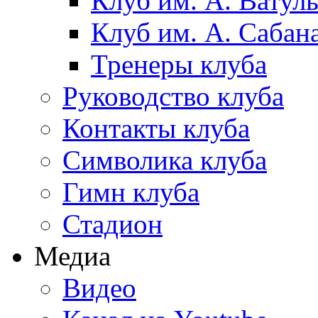
Клуб им. А. Ватул
Клуб им. А. Сабан
Тренеры клуба
Руководство клуба
Контакты клуба
Символика клуба
Гимн клуба
Стадион
Медиа
Видео