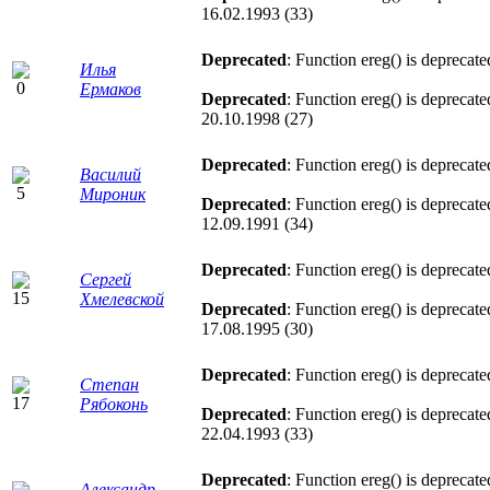
16.02.1993 (33)
Deprecated
: Function ereg() is deprecat
Илья
Ермаков
Deprecated
: Function ereg() is deprecat
20.10.1998 (27)
Deprecated
: Function ereg() is deprecat
Василий
Мироник
Deprecated
: Function ereg() is deprecat
12.09.1991 (34)
Deprecated
: Function ereg() is deprecat
Сергей
Хмелевской
Deprecated
: Function ereg() is deprecat
17.08.1995 (30)
Deprecated
: Function ereg() is deprecat
Степан
Рябоконь
Deprecated
: Function ereg() is deprecat
22.04.1993 (33)
Deprecated
: Function ereg() is deprecat
Александр