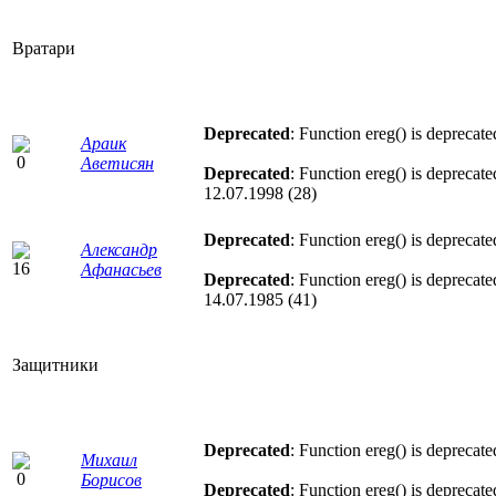
Вратари
Deprecated
: Function ereg() is deprecat
Араик
Аветисян
Deprecated
: Function ereg() is deprecat
12.07.1998 (28)
Deprecated
: Function ereg() is deprecat
Александр
Афанасьев
Deprecated
: Function ereg() is deprecat
14.07.1985 (41)
Защитники
Deprecated
: Function ereg() is deprecat
Михаил
Борисов
Deprecated
: Function ereg() is deprecat