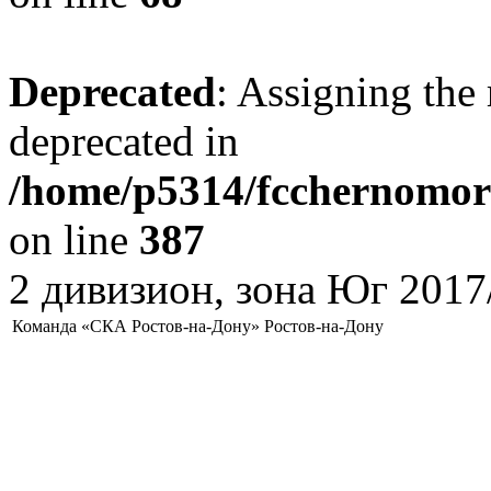
Deprecated
: Assigning the 
deprecated in
/home/p5314/fcchernomore
on line
387
2 дивизион, зона Юг 2017
Команда «СКА Ростов-на-Дону» Ростов-на-Дону