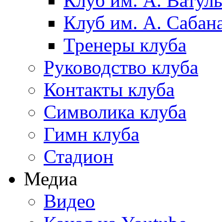
Клуб им. А. Ватул
Клуб им. А. Сабан
Тренеры клуба
Руководство клуба
Контакты клуба
Символика клуба
Гимн клуба
Стадион
Медиа
Видео