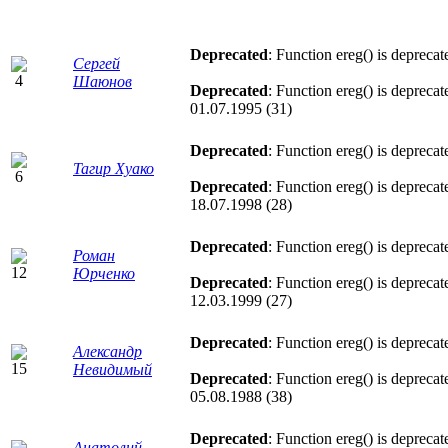
Deprecated
: Function ereg() is deprecat
Сергей
Шаюнов
Deprecated
: Function ereg() is deprecat
01.07.1995 (31)
Deprecated
: Function ereg() is deprecat
Тагир Хуако
Deprecated
: Function ereg() is deprecat
18.07.1998 (28)
Deprecated
: Function ereg() is deprecat
Роман
Юрченко
Deprecated
: Function ereg() is deprecat
12.03.1999 (27)
Deprecated
: Function ereg() is deprecat
Александр
Невидимый
Deprecated
: Function ereg() is deprecat
05.08.1988 (38)
Deprecated
: Function ereg() is deprecat
Анатолий