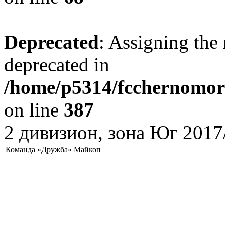
Deprecated
: Assigning the 
deprecated in
/home/p5314/fcchernomore
on line
387
2 дивизион, зона Юг 2017
Команда «Дружба» Майкоп