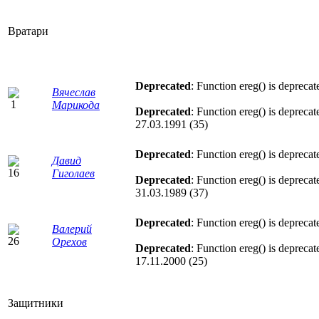
Вратари
Deprecated
: Function ereg() is deprecat
Вячеслав
Марикода
Deprecated
: Function ereg() is deprecat
27.03.1991 (35)
Deprecated
: Function ereg() is deprecat
Давид
Гиголаев
Deprecated
: Function ereg() is deprecat
31.03.1989 (37)
Deprecated
: Function ereg() is deprecat
Валерий
Орехов
Deprecated
: Function ereg() is deprecat
17.11.2000 (25)
Защитники