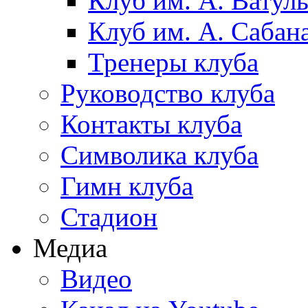
Клуб им. А. Ватул
Клуб им. А. Сабан
Тренеры клуба
Руководство клуба
Контакты клуба
Символика клуба
Гимн клуба
Стадион
Медиа
Видео