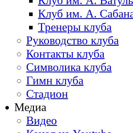
Клуб им. А. Ватул
Клуб им. А. Сабан
Тренеры клуба
Руководство клуба
Контакты клуба
Символика клуба
Гимн клуба
Стадион
Медиа
Видео