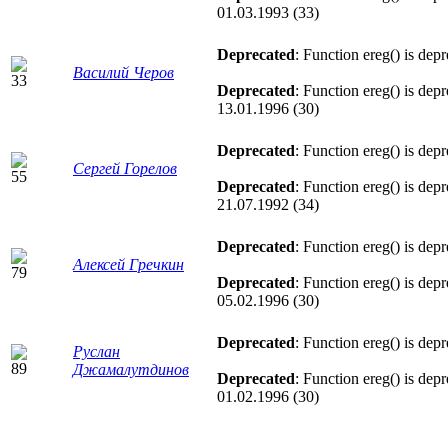
01.03.1993 (33)
Deprecated
: Function ereg() is dep
Василий Черов
Deprecated
: Function ereg() is dep
13.01.1996 (30)
Deprecated
: Function ereg() is dep
Сергей Горелов
Deprecated
: Function ereg() is dep
21.07.1992 (34)
Deprecated
: Function ereg() is dep
Алексей Гречкин
Deprecated
: Function ereg() is dep
05.02.1996 (30)
Deprecated
: Function ereg() is dep
Руслан
Джамалутдинов
Deprecated
: Function ereg() is dep
01.02.1996 (30)