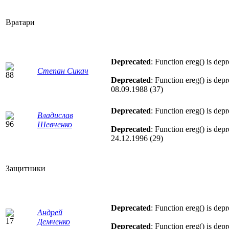
Вратари
Deprecated
: Function ereg() is dep
Степан Сикач
Deprecated
: Function ereg() is dep
08.09.1988 (37)
Deprecated
: Function ereg() is dep
Владислав
Шевченко
Deprecated
: Function ereg() is dep
24.12.1996 (29)
Защитники
Deprecated
: Function ereg() is dep
Андрей
Демченко
Deprecated
: Function ereg() is dep