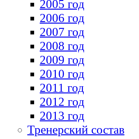
2005 год
2006 год
2007 год
2008 год
2009 год
2010 год
2011 год
2012 год
2013 год
Тренерский состав