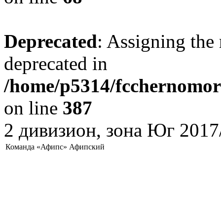
Deprecated
: Assigning the 
deprecated in
/home/p5314/fcchernomore
on line
387
2 дивизион, зона Юг 2017
Команда «Афипс» Афипский