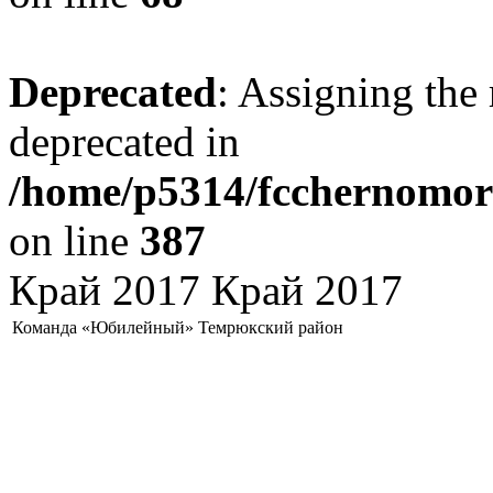
Deprecated
: Assigning the 
deprecated in
/home/p5314/fcchernomore
on line
387
Край 2017 Край 2017
Команда «Юбилейный» Темрюкский район