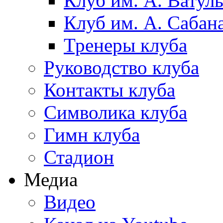
Клуб им. А. Ватул
Клуб им. А. Сабан
Тренеры клуба
Руководство клуба
Контакты клуба
Символика клуба
Гимн клуба
Стадион
Медиа
Видео