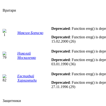
Вратари
Deprecated
: Function ereg() is dep
Максим Бориско
Deprecated
: Function ereg() is dep
15.02.2000 (26)
Deprecated
: Function ereg() is dep
Николай
Москаленко
Deprecated
: Function ereg() is dep
03.01.1990 (36)
Deprecated
: Function ereg() is dep
Евстафий
Харлампиди
Deprecated
: Function ereg() is dep
27.11.1996 (29)
Защитники