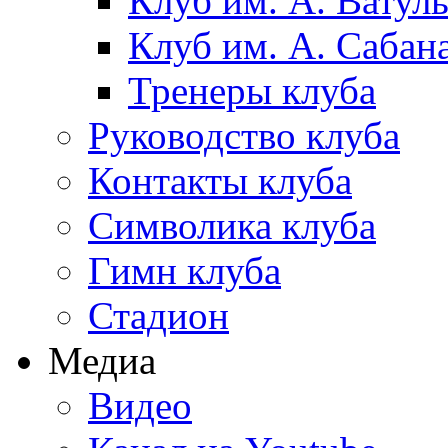
Клуб им. А. Ватул
Клуб им. А. Сабан
Тренеры клуба
Руководство клуба
Контакты клуба
Символика клуба
Гимн клуба
Стадион
Медиа
Видео