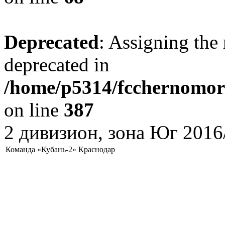
Deprecated
: Assigning the 
deprecated in
/home/p5314/fcchernomore
on line
387
2 дивизион, зона Юг 2016
Команда «Кубань-2» Краснодар