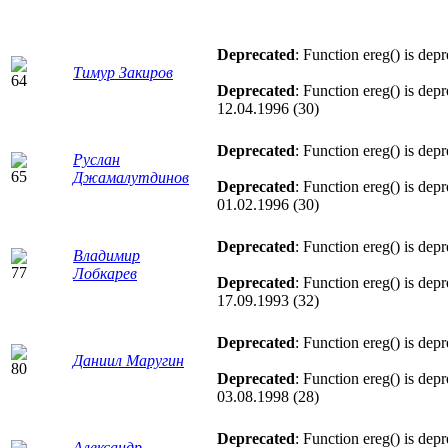
Deprecated
: Function ereg() is dep
Тимур Закиров
Deprecated
: Function ereg() is dep
12.04.1996 (30)
Deprecated
: Function ereg() is dep
Руслан
Джамалутдинов
Deprecated
: Function ereg() is dep
01.02.1996 (30)
Deprecated
: Function ereg() is dep
Владимир
Лобкарев
Deprecated
: Function ereg() is dep
17.09.1993 (32)
Deprecated
: Function ereg() is dep
Даниил Маругин
Deprecated
: Function ereg() is dep
03.08.1998 (28)
Deprecated
: Function ereg() is dep
Александр