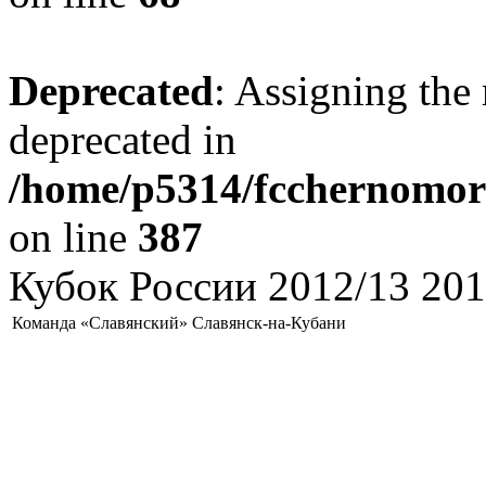
Deprecated
: Assigning the 
deprecated in
/home/p5314/fcchernomore
on line
387
Кубок России 2012/13 201
Команда «Славянский» Славянск-на-Кубани