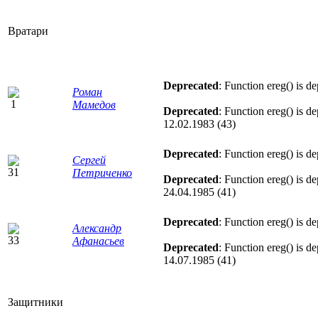
Вратари
Deprecated
: Function ereg() is d
Роман
Мамедов
Deprecated
: Function ereg() is d
12.02.1983 (43)
Deprecated
: Function ereg() is d
Сергей
Петриченко
Deprecated
: Function ereg() is d
24.04.1985 (41)
Deprecated
: Function ereg() is d
Александр
Афанасьев
Deprecated
: Function ereg() is d
14.07.1985 (41)
Защитники