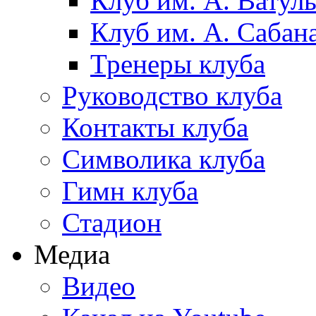
Клуб им. А. Ватул
Клуб им. А. Сабан
Тренеры клуба
Руководство клуба
Контакты клуба
Символика клуба
Гимн клуба
Стадион
Медиа
Видео