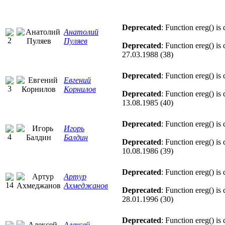
Deprecated
: Function ereg() is
Анатолий
Пуляев
Deprecated
: Function ereg() is
27.03.1988 (38)
Deprecated
: Function ereg() is
Евгений
Корнилов
Deprecated
: Function ereg() is
13.08.1985 (40)
Deprecated
: Function ereg() is
Игорь
Балдин
Deprecated
: Function ereg() is
10.08.1986 (39)
Deprecated
: Function ereg() is
Артур
Ахмеджанов
Deprecated
: Function ereg() is
28.01.1996 (30)
Deprecated
: Function ereg() is
Алексей