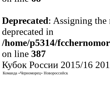
Deprecated
: Assigning the 
deprecated in
/home/p5314/fcchernomore
on line
387
Кубок России 2015/16 201
Команда «Черноморец» Новороссийск