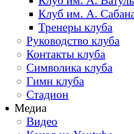
Клуб им. А. Ватул
Клуб им. А. Сабан
Тренеры клуба
Руководство клуба
Контакты клуба
Символика клуба
Гимн клуба
Стадион
Медиа
Видео