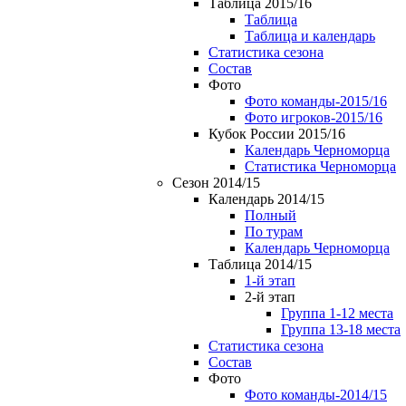
Таблица 2015/16
Таблица
Таблица и календарь
Статистика сезона
Состав
Фото
Фото команды-2015/16
Фото игроков-2015/16
Кубок России 2015/16
Календарь Черноморца
Статистика Черноморца
Сезон 2014/15
Календарь 2014/15
Полный
По турам
Календарь Черноморца
Таблица 2014/15
1-й этап
2-й этап
Группа 1-12 места
Группа 13-18 места
Статистика сезона
Состав
Фото
Фото команды-2014/15