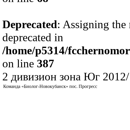
Deprecated
: Assigning the 
deprecated in
/home/p5314/fcchernomore
on line
387
2 дивизион зона Юг 2012/
Команда «Биолог-Новокубанск» пос. Прогресс