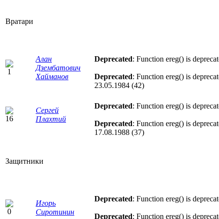
Вратари
Алан
Deprecated
: Function ereg() is depreca
Дзембатович
Хайманов
Deprecated
: Function ereg() is depreca
23.05.1984 (42)
Deprecated
: Function ereg() is depreca
Сергей
Плахтий
Deprecated
: Function ereg() is depreca
17.08.1988 (37)
Защитники
Deprecated
: Function ereg() is depreca
Игорь
Сиротинин
Deprecated
: Function ereg() is depreca