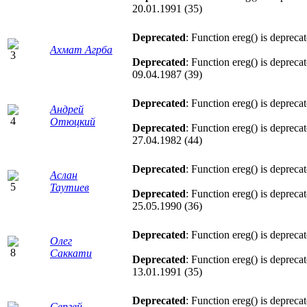
20.01.1991 (35)
Deprecated
: Function ereg() is depreca
Ахмат Агрба
Deprecated
: Function ereg() is depreca
09.04.1987 (39)
Deprecated
: Function ereg() is depreca
Андрей
Отюцкий
Deprecated
: Function ereg() is depreca
27.04.1982 (44)
Deprecated
: Function ereg() is depreca
Аслан
Таутиев
Deprecated
: Function ereg() is depreca
25.05.1990 (36)
Deprecated
: Function ereg() is depreca
Олег
Саккати
Deprecated
: Function ereg() is depreca
13.01.1991 (35)
Deprecated
: Function ereg() is depreca
Сергей