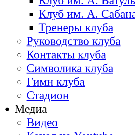
Клуб им. А. Ватул
Клуб им. А. Сабан
Тренеры клуба
Руководство клуба
Контакты клуба
Символика клуба
Гимн клуба
Стадион
Медиа
Видео