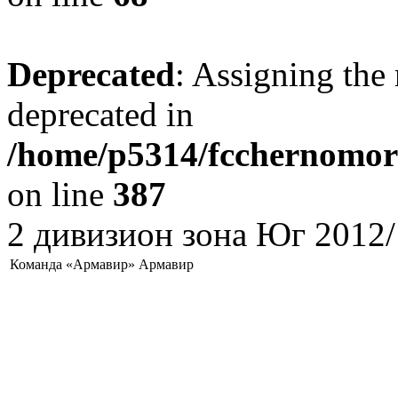
Deprecated
: Assigning the 
deprecated in
/home/p5314/fcchernomore
on line
387
2 дивизион зона Юг 2012/
Команда «Армавир» Армавир