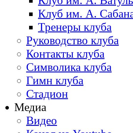
Клуб им. А. Ватул
Клуб им. А. Сабан
Тренеры клуба
Руководство клуба
Контакты клуба
Символика клуба
Гимн клуба
Стадион
Медиа
Видео