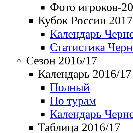
Фото игроков-20
Кубок России 2017
Календарь Черн
Статистика Чер
Сезон 2016/17
Календарь 2016/17
Полный
По турам
Календарь Черн
Таблица 2016/17