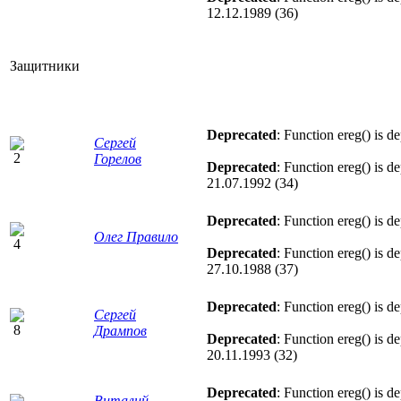
12.12.1989 (36)
Защитники
Deprecated
: Function ereg() is d
Сергей
Горелов
Deprecated
: Function ereg() is d
21.07.1992 (34)
Deprecated
: Function ereg() is d
Олег Правило
Deprecated
: Function ereg() is d
27.10.1988 (37)
Deprecated
: Function ereg() is d
Сергей
Дрампов
Deprecated
: Function ereg() is d
20.11.1993 (32)
Deprecated
: Function ereg() is d
Виталий