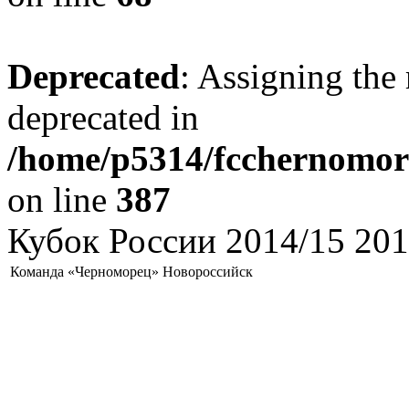
Deprecated
: Assigning the 
deprecated in
/home/p5314/fcchernomore
on line
387
Кубок России 2014/15 201
Команда «Черноморец» Новороссийск