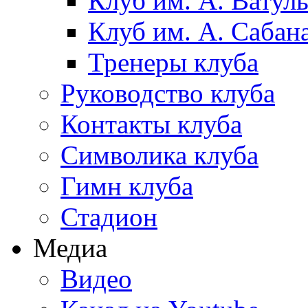
Клуб им. А. Ватул
Клуб им. А. Сабан
Тренеры клуба
Руководство клуба
Контакты клуба
Символика клуба
Гимн клуба
Стадион
Медиа
Видео