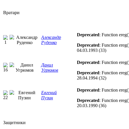
Вратари
Deprecated
: Function ereg(
Александр
Руденко
Deprecated
: Function ereg(
04.03.1993 (33)
Deprecated
: Function ereg(
Данил
Угрюмов
Deprecated
: Function ereg(
28.04.1994 (32)
Deprecated
: Function ereg(
Евгений
Пузин
Deprecated
: Function ereg(
20.03.1990 (36)
Защитники